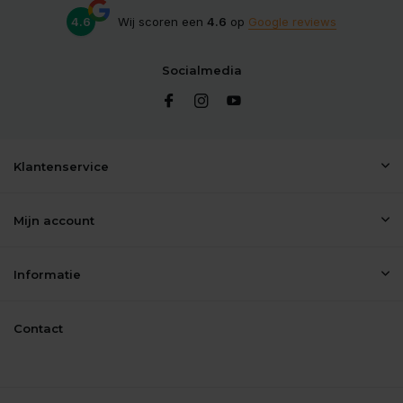
4.6
Wij scoren een
4.6
op
Google reviews
Socialmedia
Klantenservice
Mijn account
Informatie
Contact