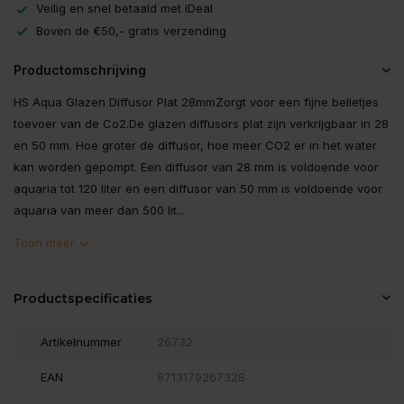
Veilig en snel betaald met iDeal
Boven de €50,- gratis verzending
Productomschrijving
HS Aqua Glazen Diffusor Plat 28mmZorgt voor een fijne belletjes
toevoer van de Co2.De glazen diffusors plat zijn verkrijgbaar in 28
en 50 mm. Hoe groter de diffusor, hoe meer CO2 er in het water
kan worden gepompt. Een diffusor van 28 mm is voldoende voor
aquaria tot 120 liter en een diffusor van 50 mm is voldoende voor
aquaria van meer dan 500 lit...
Toon meer
Productspecificaties
Artikelnummer
26732
EAN
8713179267328