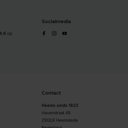
Socialmedia
4.6
op
Contact
Heems sinds 1822
Havenstraat 49
2102LB Heemstede
Nederland