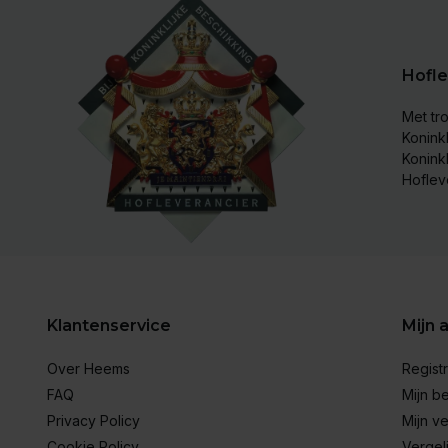
Hofle
Met tro
Koninkl
Konink
Hoflev
Klantenservice
Mijn 
Over Heems
Regist
FAQ
Mijn be
Privacy Policy
Mijn ve
Cookie Policy
Vergel