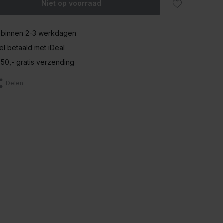
Niet op voorraad
 binnen 2-3 werkdagen
nel betaald met iDeal
50,- gratis verzending
Delen