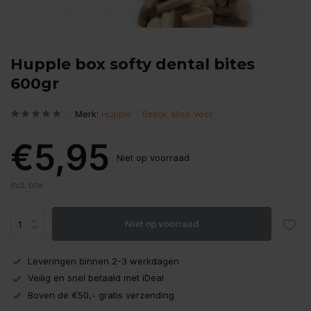
Hupple box softy dental bites
600gr
Merk:
Hupple
Bekijk alles Voer
€5,95
Niet op voorraad
Incl. btw
Niet op voorraad
Leveringen binnen 2-3 werkdagen
Veilig en snel betaald met iDeal
Boven de €50,- gratis verzending