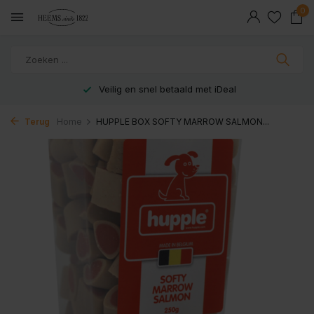
0
Veilig en snel betaald met iDeal
Terug
Home
HUPPLE BOX SOFTY MARROW SALMON...