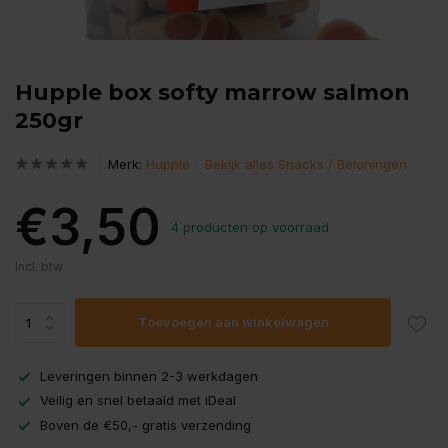
Hupple box softy marrow salmon
250gr
Merk:
Hupple
Bekijk alles Snacks / Beloningen
€3,50
4 producten op voorraad
Incl. btw
Toevoegen aan winkelwagen
Leveringen binnen 2-3 werkdagen
Veilig en snel betaald met iDeal
Boven de €50,- gratis verzending