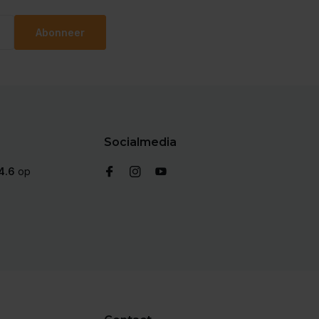
Abonneer
Socialmedia
4.6
op