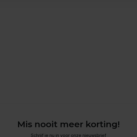
Mis nooit meer korting!
Schrijf je nu in voor onze nieuwsbrief