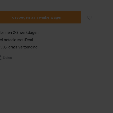
Toevoegen aan winkelwagen
 binnen 2-3 werkdagen
nel betaald met iDeal
50,- gratis verzending
Delen