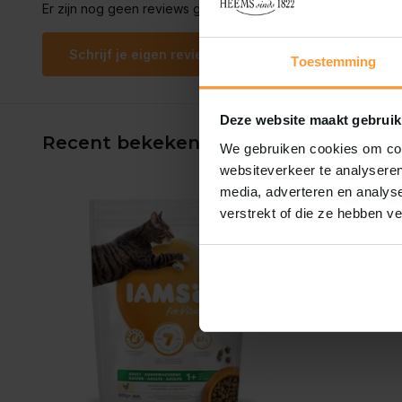
Er zijn nog geen reviews geschreven over dit product..
Schrijf je eigen review
Toestemming
Deze website maakt gebruik
Recent bekeken
We gebruiken cookies om cont
websiteverkeer te analyseren
media, adverteren en analys
verstrekt of die ze hebben v