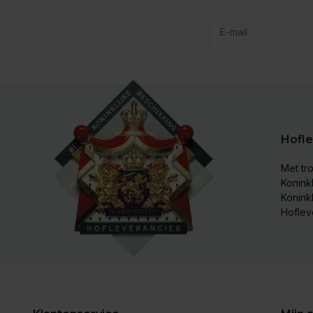
Hofle
Met tro
Koninkl
Konink
Hoflev