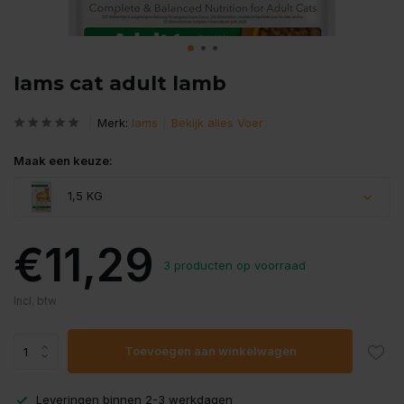
Iams cat adult lamb
Merk:
Iams
Bekijk alles Voer
Maak een keuze:
1,5 KG
€11,29
3 producten op voorraad
Incl. btw
Toevoegen aan winkelwagen
Leveringen binnen 2-3 werkdagen