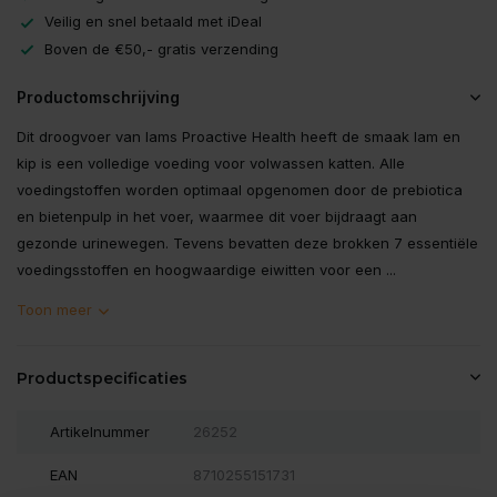
Veilig en snel betaald met iDeal
Boven de €50,- gratis verzending
Productomschrijving
Dit droogvoer van Iams Proactive Health heeft de smaak lam en
kip is een volledige voeding voor volwassen katten. Alle
voedingstoffen worden optimaal opgenomen door de prebiotica
en bietenpulp in het voer, waarmee dit voer bijdraagt aan
gezonde urinewegen. Tevens bevatten deze brokken 7 essentiële
voedingsstoffen en hoogwaardige eiwitten voor een ...
Toon meer
Productspecificaties
Artikelnummer
26252
EAN
8710255151731