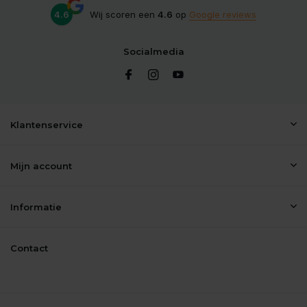
4.6
Wij scoren een
4.6
op
Google reviews
Socialmedia
Klantenservice
Mijn account
Informatie
Contact