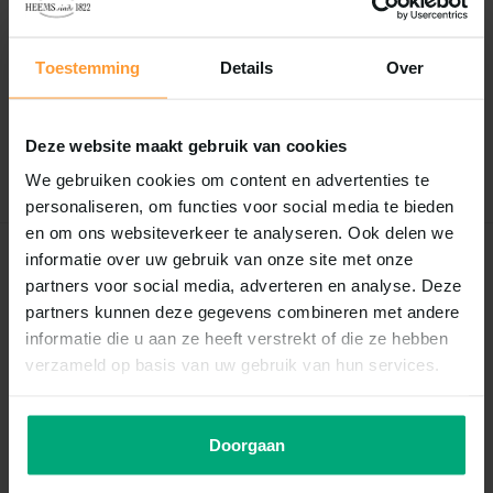
Reviews
0
/
Based on 0 reviews
5
Toestemming
Details
Over
Er zijn nog geen reviews geschreven over dit product..
Deze website maakt gebruik van cookies
Schrijf je eigen review
We gebruiken cookies om content en advertenties te
personaliseren, om functies voor social media te bieden
en om ons websiteverkeer te analyseren. Ook delen we
informatie over uw gebruik van onze site met onze
Recent bekeken
partners voor social media, adverteren en analyse. Deze
partners kunnen deze gegevens combineren met andere
informatie die u aan ze heeft verstrekt of die ze hebben
verzameld op basis van uw gebruik van hun services.
Doorgaan