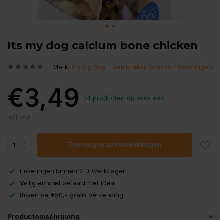
Its my dog calcium bone chicken
Merk:
It's My Dog
Bekijk alles Snacks / Beloningen
€3,49
14 producten op voorraad
Incl. btw
Toevoegen aan winkelwagen
Leveringen binnen 2-3 werkdagen
Veilig en snel betaald met iDeal
Boven de €50,- gratis verzending
Productomschrijving