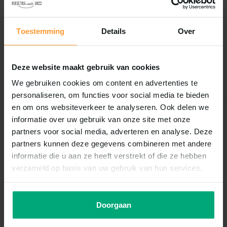
Reviews
0
/
Based on 0 reviews
5
Toestemming
Details
Over
Er zijn nog geen reviews geschreven over dit product..
Deze website maakt gebruik van cookies
Schrijf je eigen review
We gebruiken cookies om content en advertenties te
personaliseren, om functies voor social media te bieden
en om ons websiteverkeer te analyseren. Ook delen we
informatie over uw gebruik van onze site met onze
Recent bekeken
partners voor social media, adverteren en analyse. Deze
partners kunnen deze gegevens combineren met andere
informatie die u aan ze heeft verstrekt of die ze hebben
verzameld op basis van uw gebruik van hun services.
Doorgaan