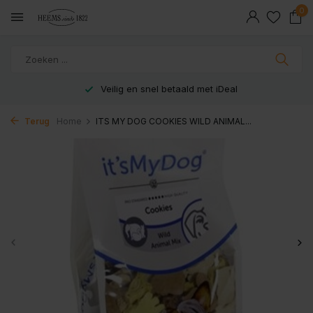
0
Veilig en snel betaald met iDeal
Terug
Home
ITS MY DOG COOKIES WILD ANIMAL...