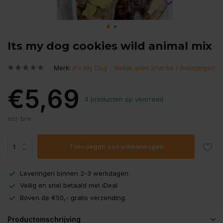
Its my dog cookies wild animal mix
Merk:
It's My Dog
Bekijk alles Snacks / Beloningen
€5,69
4 producten op voorraad
Incl. btw
Toevoegen aan winkelwagen
Leveringen binnen 2-3 werkdagen
Veilig en snel betaald met iDeal
Boven de €50,- gratis verzending
Productomschrijving