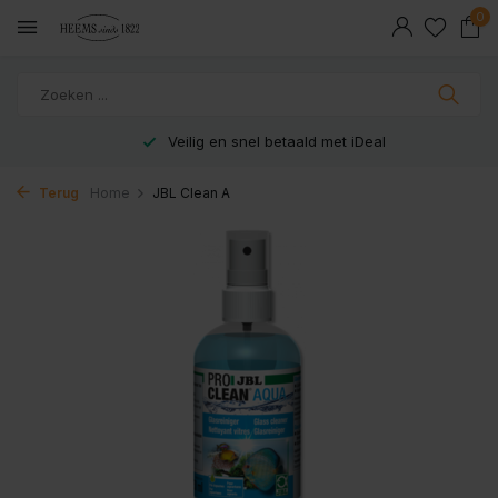
0
Veilig en snel betaald met iDeal
Terug
Home
JBL Clean A