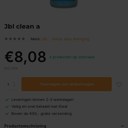
Jbl clean a
Merk:
JBL
Bekijk alles Reiniging
€8,08
4 producten op voorraad
Incl. btw
Toevoegen aan winkelwagen
Leveringen binnen 2-3 werkdagen
Veilig en snel betaald met iDeal
Boven de €50,- gratis verzending
Productomschrijving