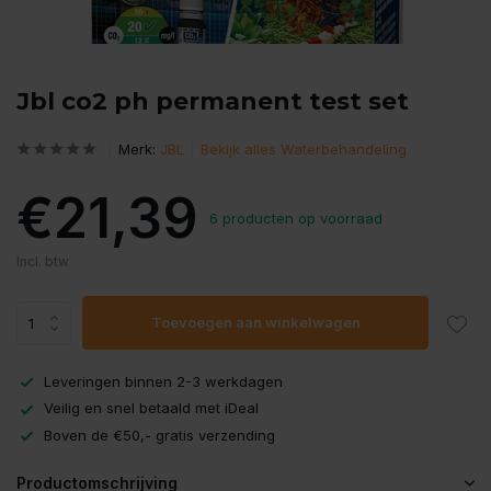
Jbl co2 ph permanent test set
Merk:
JBL
Bekijk alles Waterbehandeling
€21,39
6 producten op voorraad
Incl. btw
Toevoegen aan winkelwagen
Leveringen binnen 2-3 werkdagen
Veilig en snel betaald met iDeal
Boven de €50,- gratis verzending
Productomschrijving