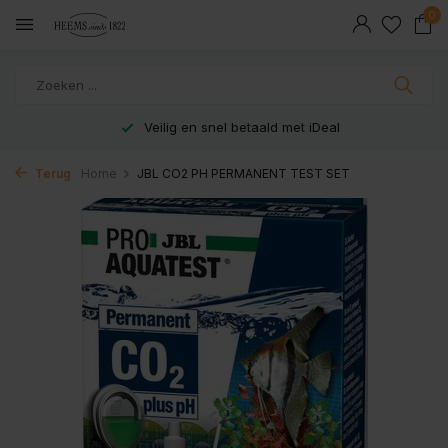
0
Veilig en snel betaald met iDeal
Terug
Home
JBL CO2 PH PERMANENT TEST SET