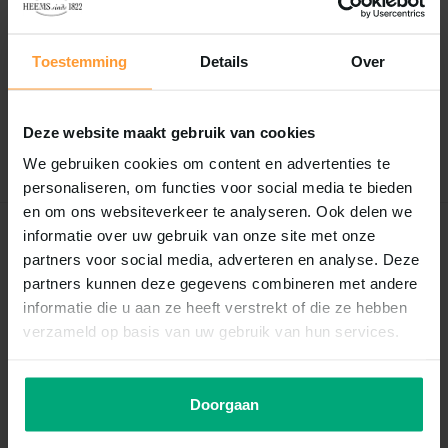
Reviews
0
/
Based on 0 reviews
5
Toestemming
Details
Over
Er zijn nog geen reviews geschreven over dit product..
Deze website maakt gebruik van cookies
Schrijf je eigen review
We gebruiken cookies om content en advertenties te
personaliseren, om functies voor social media te bieden
en om ons websiteverkeer te analyseren. Ook delen we
informatie over uw gebruik van onze site met onze
Recent bekeken
partners voor social media, adverteren en analyse. Deze
partners kunnen deze gegevens combineren met andere
informatie die u aan ze heeft verstrekt of die ze hebben
verzameld op basis van uw gebruik van hun services.
Doorgaan