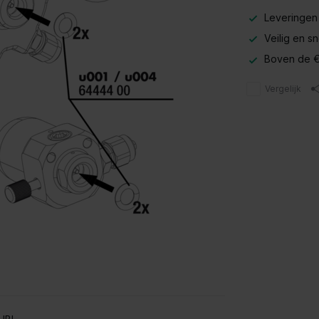
Leveringen
Veilig en s
Boven de €
Vergelijk