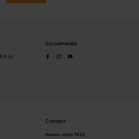
Socialmedia
4.6
op
Contact
Heems sinds 1822