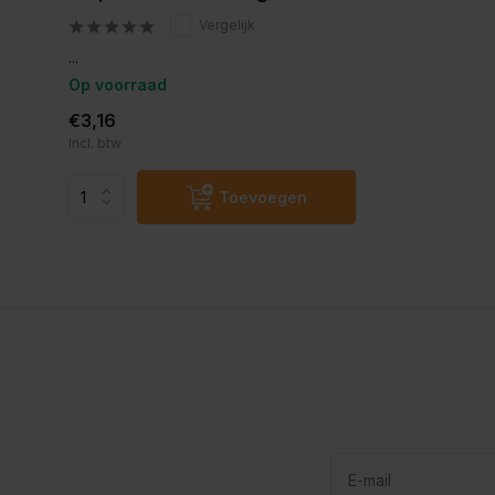
Vergelijk
...
Op voorraad
€3,16
Incl. btw
Toevoegen