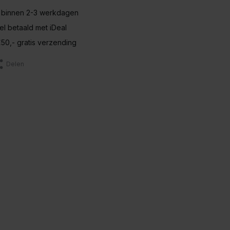
 binnen 2-3 werkdagen
nel betaald met iDeal
50,- gratis verzending
Delen