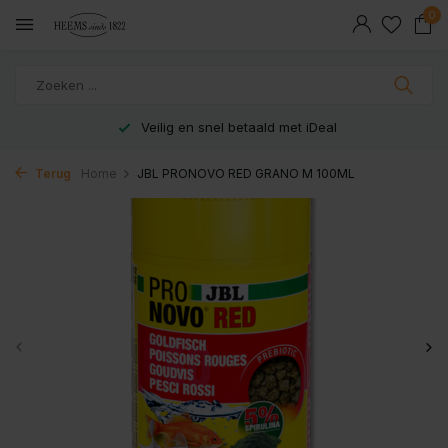
0
Veilig en snel betaald met iDeal
Terug
Home
JBL PRONOVO RED GRANO M 100ML