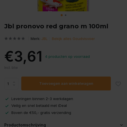
Jbl pronovo red grano m 100ml
Merk:
JBL
Bekijk alles Goudvisvoer
€3,61
4 producten op voorraad
Incl. btw
Toevoegen aan winkelwagen
Leveringen binnen 2-3 werkdagen
Veilig en snel betaald met iDeal
Boven de €50,- gratis verzending
Productomschrijving