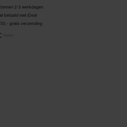
 binnen 2-3 werkdagen
nel betaald met iDeal
50,- gratis verzending
Delen