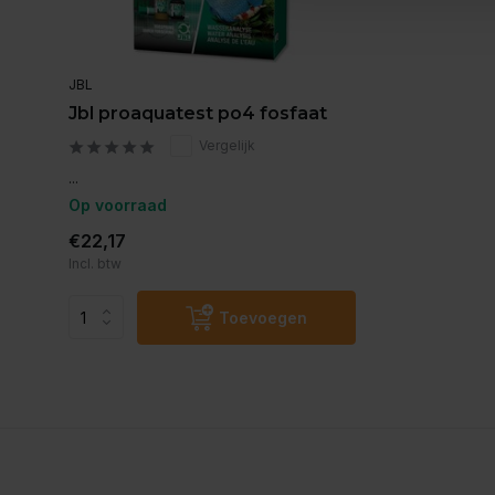
JBL
Jbl proaquatest po4 fosfaat
Vergelijk
...
Op voorraad
€22,17
Incl. btw
Toevoegen