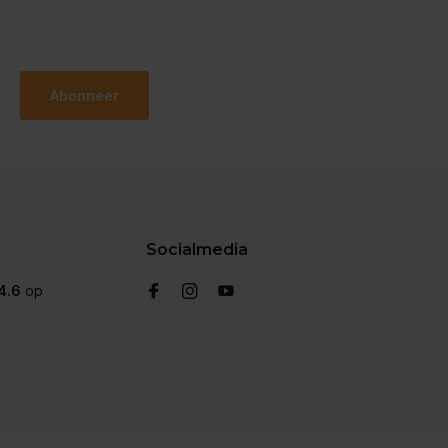
Abonneer
Socialmedia
4.6
op