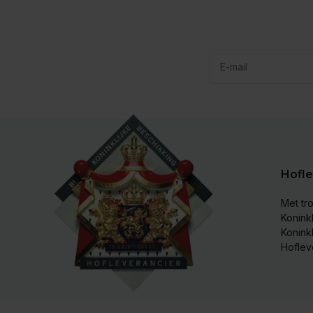
Hofle
Met tro
Koninkl
Konink
Hoflev