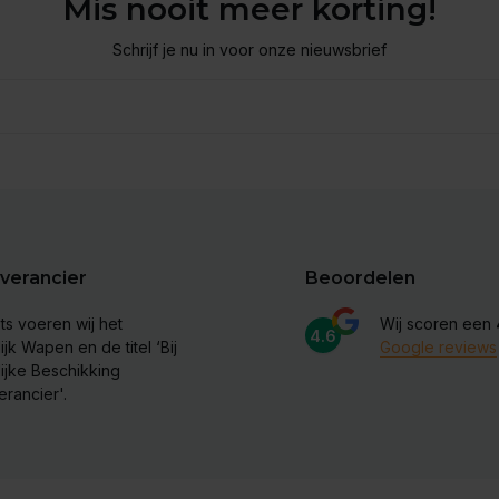
Mis nooit meer korting!
Schrijf je nu in voor onze nieuwsbrief
verancier
Beoordelen
ts voeren wij het
Wij scoren een
4.6
ijk Wapen en de titel ‘Bij
Google reviews
lijke Beschikking
erancier'.