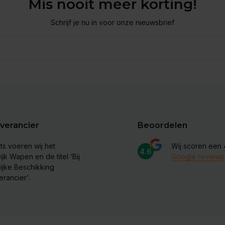
Mis nooit meer korting!
Schrijf je nu in voor onze nieuwsbrief
verancier
Beoordelen
ts voeren wij het
Wij scoren een
4.6
ijk Wapen en de titel ‘Bij
Google reviews
lijke Beschikking
erancier'.