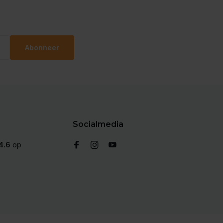
Abonneer
Socialmedia
4.6
op