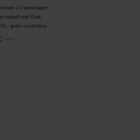
 binnen 2-3 werkdagen
nel betaald met iDeal
50,- gratis verzending
Delen