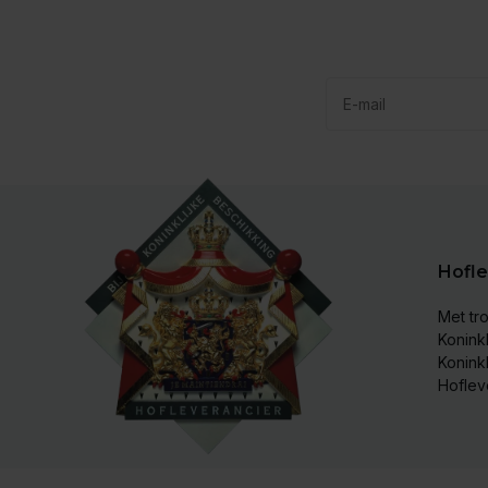
Hofle
Met tro
Koninkl
Konink
Hoflev