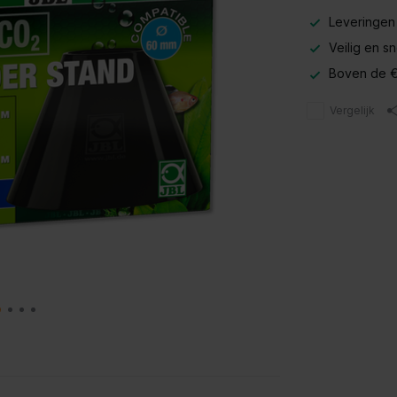
Leveringen
Veilig en s
Boven de €
Vergelijk