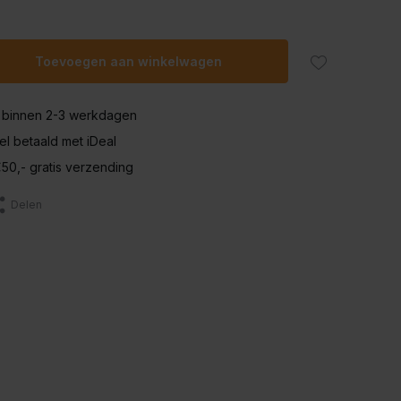
Toevoegen aan winkelwagen
 binnen 2-3 werkdagen
nel betaald met iDeal
50,- gratis verzending
Delen