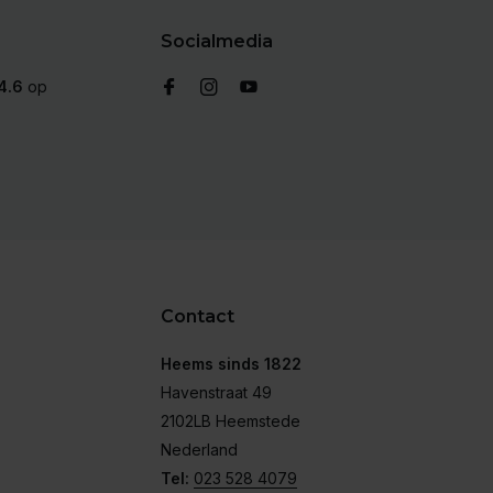
Socialmedia
4.6
op
Contact
Heems sinds 1822
Havenstraat 49
2102LB Heemstede
Nederland
Tel:
023 528 4079