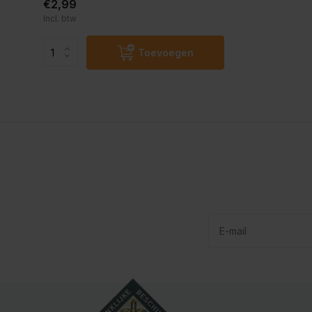
€2,99
Incl. btw
Toevoegen