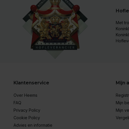
Hofle
Met tro
Koninkl
Konink
Hoflev
Klantenservice
Mijn 
Over Heems
Regist
FAQ
Mijn be
Privacy Policy
Mijn ve
Cookie Policy
Vergel
Advies en informatie