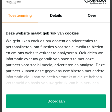
Reviews
0
/
Based on 0 reviews
5
Toestemming
Details
Over
Er zijn nog geen reviews geschreven over dit product..
Deze website maakt gebruik van cookies
Schrijf je eigen review
We gebruiken cookies om content en advertenties te
personaliseren, om functies voor social media te bieden
en om ons websiteverkeer te analyseren. Ook delen we
informatie over uw gebruik van onze site met onze
Recent bekeken
partners voor social media, adverteren en analyse. Deze
partners kunnen deze gegevens combineren met andere
informatie die u aan ze heeft verstrekt of die ze hebben
verzameld op basis van uw gebruik van hun services.
Doorgaan