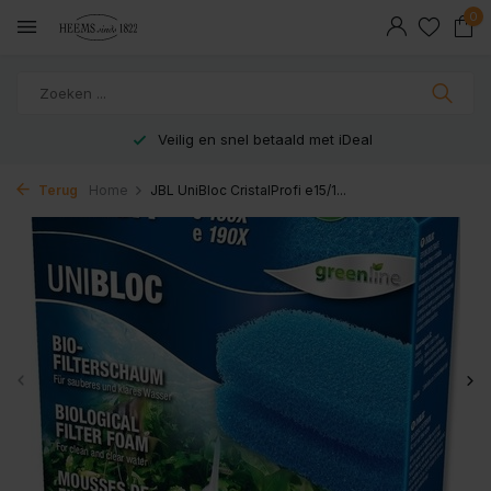
0
Veilig en snel betaald met iDeal
Terug
Home
JBL UniBloc CristalProfi e15/1...