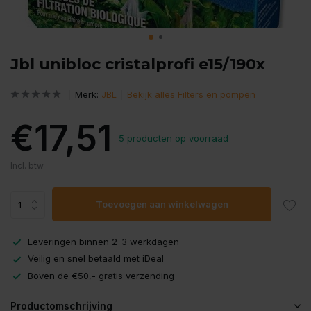
Jbl unibloc cristalprofi e15/190x
Merk:
JBL
Bekijk alles Filters en pompen
€17,51
5 producten op voorraad
Incl. btw
Toevoegen aan winkelwagen
Leveringen binnen 2-3 werkdagen
Veilig en snel betaald met iDeal
Boven de €50,- gratis verzending
Productomschrijving