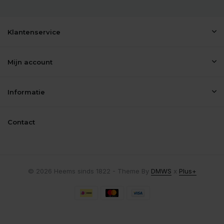
Klantenservice
Mijn account
Informatie
Contact
© 2026 Heems sinds 1822 - Theme By
DMWS
x
Plus+