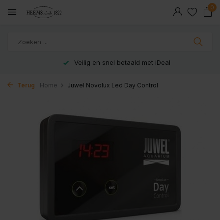
0
Veilig en snel betaald met iDeal
Terug
Home
Juwel Novolux Led Day Control