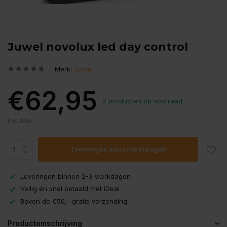
Juwel novolux led day control
Merk:
Juwel
€62,95
2 producten op voorraad
Incl. btw
Toevoegen aan winkelwagen
Leveringen binnen 2-3 werkdagen
Veilig en snel betaald met iDeal
Boven de €50,- gratis verzending
Productomschrijving