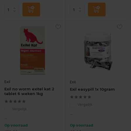
Exil
Exil
Exil no worm exitel kat 2
Exil easypill 1x 10gram
tablet 6 weken 1kg
Vergelijk
Vergelijk
...
...
Op voorraad
Op voorraad