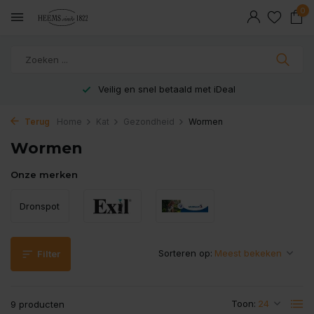
0
Veilig en snel betaald met iDeal
Terug
Home
Kat
Gezondheid
Wormen
Wormen
Onze merken
Dronspot
Sorteren op:
Filter
Toon:
9 producten