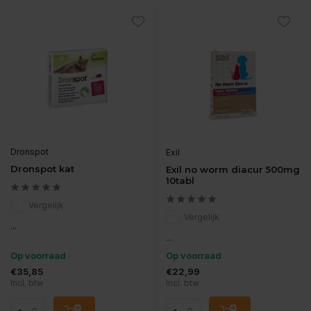
Dronspot
Exil
Dronspot kat
Exil no worm diacur 500mg
10tabl
Vergelijk
Vergelijk
...
...
Op voorraad
Op voorraad
€35,85
€22,99
Incl. btw
Incl. btw