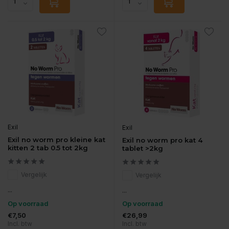
Exil
Exil
Exil no worm pro kleine kat
Exil no worm pro kat 4
kitten 2 tab 0.5 tot 2kg
tablet >2kg
Vergelijk
Vergelijk
...
...
Op voorraad
Op voorraad
€7,50
€26,99
Incl. btw
Incl. btw