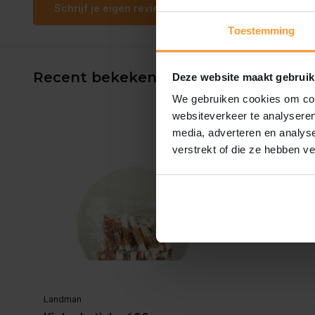
Schrijf je eigen review
Toestemming
Recent bekeken
Deze website maakt gebruik
We gebruiken cookies om cont
websiteverkeer te analyseren
media, adverteren en analys
verstrekt of die ze hebben v
Landman