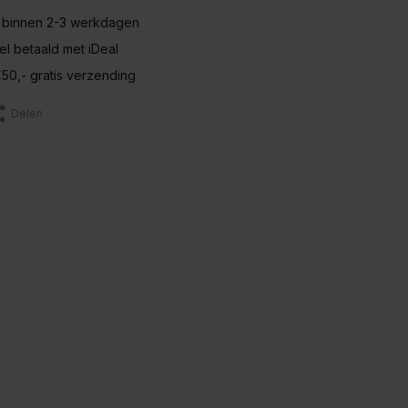
 binnen 2-3 werkdagen
nel betaald met iDeal
50,- gratis verzending
Delen