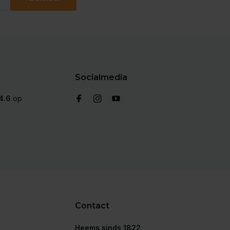
Socialmedia
4.6
op
Contact
Heems sinds 1822