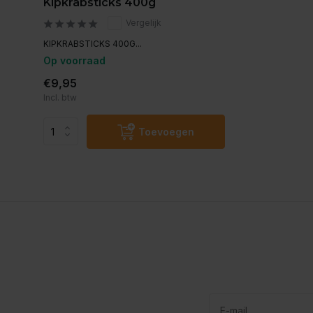
Kipkrabsticks 400g
Vergelijk
KIPKRABSTICKS 400G...
Op voorraad
€9,95
Incl. btw
Toevoegen