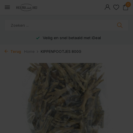
0
Veilig en snel betaald met iDeal
Terug
Home
KIPPENPOOTJES 800G