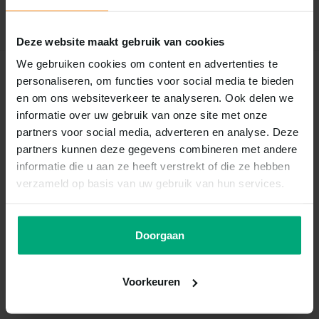
Schrijf je eigen review
Deze website maakt gebruik van cookies
We gebruiken cookies om content en advertenties te
Recent bekeken
personaliseren, om functies voor social media te bieden
en om ons websiteverkeer te analyseren. Ook delen we
informatie over uw gebruik van onze site met onze
partners voor social media, adverteren en analyse. Deze
partners kunnen deze gegevens combineren met andere
informatie die u aan ze heeft verstrekt of die ze hebben
verzameld op basis van uw gebruik van hun services.
Doorgaan
Landman
Kippenpootjes 800g
Voorkeuren
Vergelijk