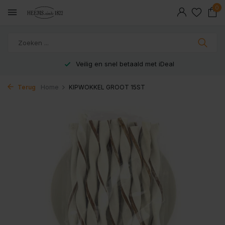
0
Veilig en snel betaald met iDeal
Terug
Home
KIPWOKKEL GROOT 15ST