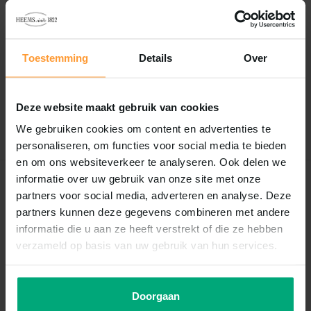
Reviews
0
/
Based on 0 reviews
Toestemming
Details
Over
5
Er zijn nog geen reviews geschreven over dit product..
Deze website maakt gebruik van cookies
Schrijf je eigen review
We gebruiken cookies om content en advertenties te
personaliseren, om functies voor social media te bieden
en om ons websiteverkeer te analyseren. Ook delen we
informatie over uw gebruik van onze site met onze
Recent bekeken
partners voor social media, adverteren en analyse. Deze
partners kunnen deze gegevens combineren met andere
informatie die u aan ze heeft verstrekt of die ze hebben
verzameld op basis van uw gebruik van hun services.
Doorgaan