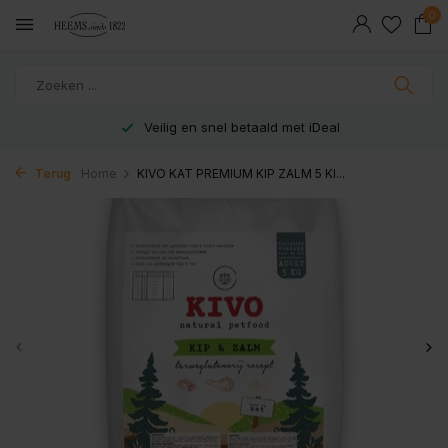
0
Veilig en snel betaald met iDeal
Terug
Home
KIVO KAT PREMIUM KIP ZALM 5 KI...