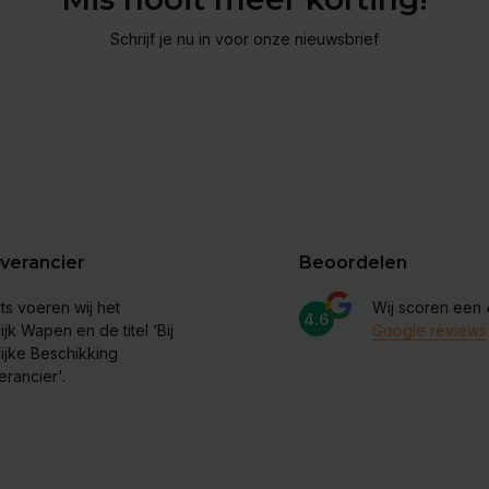
Schrijf je nu in voor onze nieuwsbrief
verancier
Beoordelen
ts voeren wij het
Wij scoren een
4.6
ijk Wapen en de titel ‘Bij
Google reviews
lijke Beschikking
erancier'.