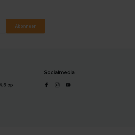
Abonneer
Socialmedia
4.6
op