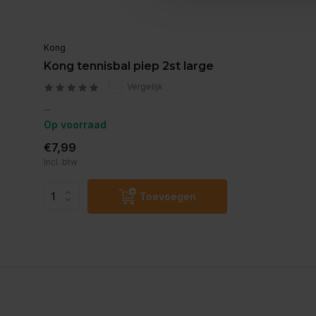
Kong
Kong tennisbal piep 2st large
Vergelijk
...
Op voorraad
€7,99
Incl. btw
Toevoegen