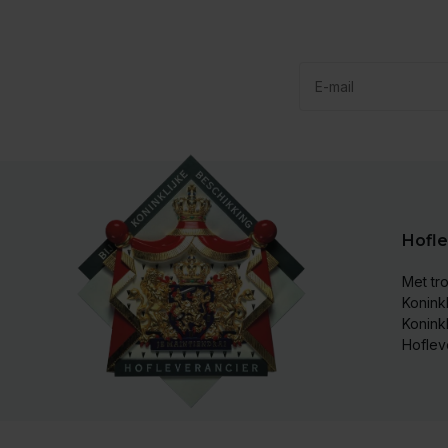
Hofle
Met tro
Koninkl
Konink
Hoflev