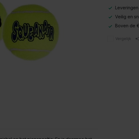
Leveringen
Veilig en s
Boven de €
Vergelijk