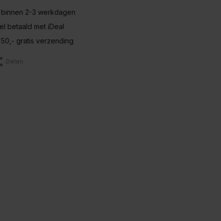
 binnen 2-3 werkdagen
nel betaald met iDeal
50,- gratis verzending
Delen