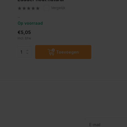
Vergelijk
...
Op voorraad
€5,05
Incl. btw
Toevoegen