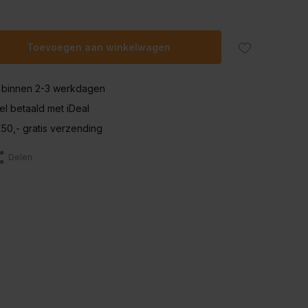
Toevoegen aan winkelwagen
 binnen 2-3 werkdagen
nel betaald met iDeal
50,- gratis verzending
Delen