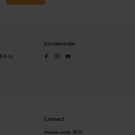
Socialmedia
4.6
op
Contact
Heems sinds 1822