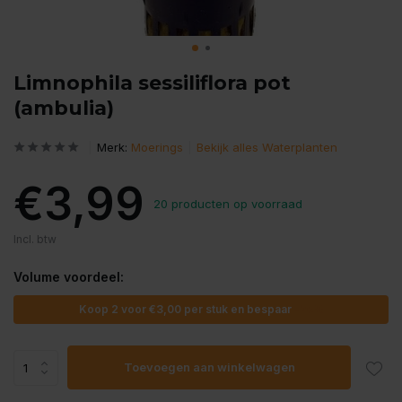
Limnophila sessiliflora pot
(ambulia)
Merk:
Moerings
Bekijk alles Waterplanten
€3,99
20 producten op voorraad
Incl. btw
Volume voordeel:
Koop 2 voor
€3,00
per stuk en bespaar
-25%
Toevoegen aan winkelwagen