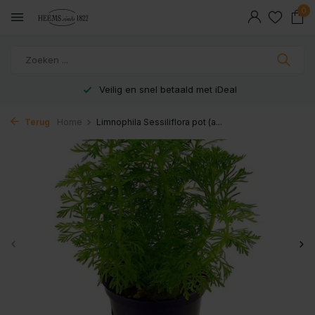
0
Veilig en snel betaald met iDeal
Terug
Home
Limnophila Sessiliflora pot (a...