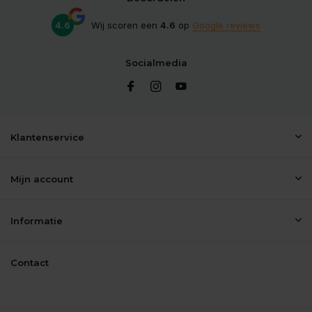
4.6
Wij scoren een
4.6
op
Google reviews
Socialmedia
Klantenservice
Mijn account
Informatie
Contact