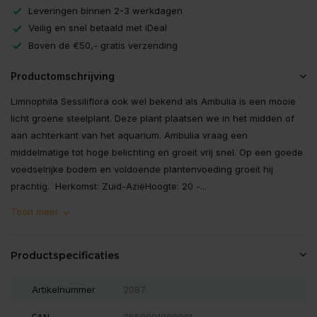
Leveringen binnen 2-3 werkdagen
Veilig en snel betaald met iDeal
Boven de €50,- gratis verzending
Productomschrijving
Limnophila Sessiliflora ook wel bekend als Ambulia is een mooie
licht groene steelplant. Deze plant plaatsen we in het midden of
aan achterkant van het aquarium. Ambulia vraag een
middelmatige tot hoge belichting en groeit vrij snel. Op een goede
voedselrijke bodem en voldoende plantenvoeding groeit hij
prachtig. Herkomst: Zuid-AziëHoogte: 20 -...
Toon meer
Productspecificaties
Artikelnummer
2087