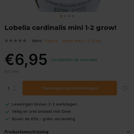
Lobelia cardinalis mini 1-2 grow!
Merk:
Tropica
Bekijk alles 1-2 Grow
€6,95
1 producten op voorraad
Incl. btw
Toevoegen aan winkelwagen
Leveringen binnen 2-3 werkdagen
Veilig en snel betaald met iDeal
Boven de €50,- gratis verzending
Productomschrijving