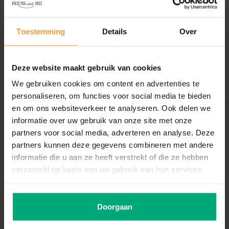
Reviews
0
/
Based on 0 reviews
5
Toestemming
Details
Over
Er zijn nog geen reviews geschreven over dit product..
Deze website maakt gebruik van cookies
Schrijf je eigen review
We gebruiken cookies om content en advertenties te
personaliseren, om functies voor social media te bieden
en om ons websiteverkeer te analyseren. Ook delen we
informatie over uw gebruik van onze site met onze
Recent bekeken
partners voor social media, adverteren en analyse. Deze
partners kunnen deze gegevens combineren met andere
informatie die u aan ze heeft verstrekt of die ze hebben
verzameld op basis van uw gebruik van hun services.
Doorgaan