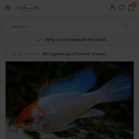
0
Veilig en snel betaald met iDeal
Terug
Home
Microgeophagus Ramirezi Orange...