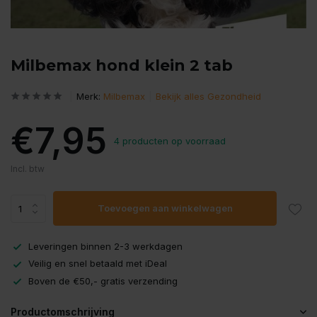
Milbemax hond klein 2 tab
Merk:
Milbemax
Bekijk alles Gezondheid
€7,95
4 producten op voorraad
Incl. btw
Toevoegen aan winkelwagen
Leveringen binnen 2-3 werkdagen
Veilig en snel betaald met iDeal
Boven de €50,- gratis verzending
Productomschrijving