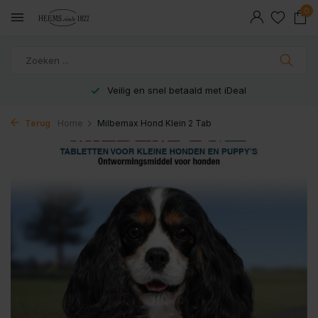
0
Veilig en snel betaald met iDeal
Terug
Home
Milbemax Hond Klein 2 Tab