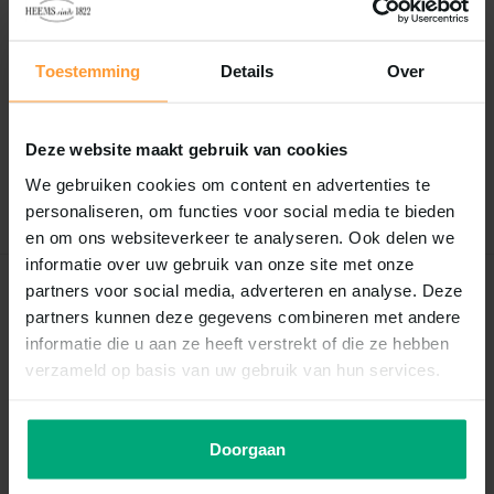
Reviews
Toestemming
Details
Over
0
/
Based on 0 reviews
5
Er zijn nog geen reviews geschreven over dit product..
Deze website maakt gebruik van cookies
We gebruiken cookies om content en advertenties te
Schrijf je eigen review
personaliseren, om functies voor social media te bieden
en om ons websiteverkeer te analyseren. Ook delen we
informatie over uw gebruik van onze site met onze
partners voor social media, adverteren en analyse. Deze
Recent bekeken
partners kunnen deze gegevens combineren met andere
informatie die u aan ze heeft verstrekt of die ze hebben
verzameld op basis van uw gebruik van hun services.
Doorgaan