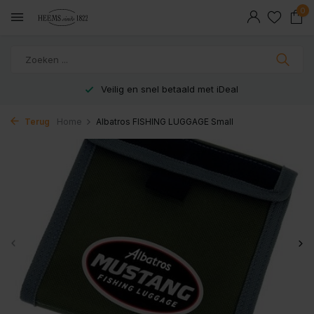
0
Veilig en snel betaald met iDeal
Terug
Home
Albatros FISHING LUGGAGE Small