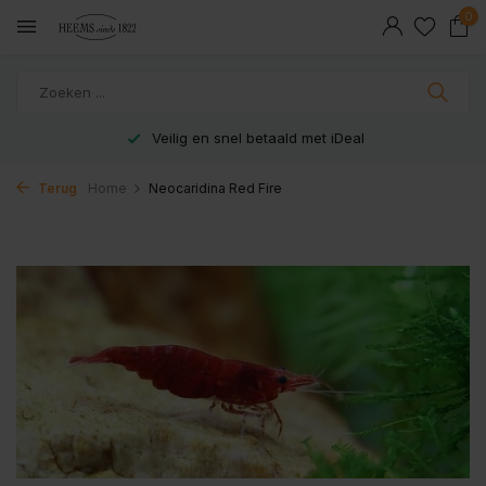
0
Veilig en snel betaald met iDeal
Terug
Home
Neocaridina Red Fire