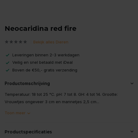
Neocaridina red fire
Bekijk alles Dieren
Leveringen binnen 2-3 werkdagen
Veilig en snel betaald met iDeal
Boven de €50,- gratis verzending
Productomschrijving
Temperatuur: 18 tot 25 °C. pH: 7 tot 8. GH: 4 tot 14. Grootte:
Vrouwtjes ongeveer 3 cm en mannetjes 2,5 cm...
Toon meer
Productspecificaties