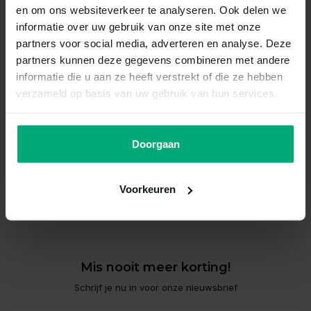
en om ons websiteverkeer te analyseren. Ook delen we
informatie over uw gebruik van onze site met onze
partners voor social media, adverteren en analyse. Deze
partners kunnen deze gegevens combineren met andere
informatie die u aan ze heeft verstrekt of die ze hebben
verzameld op basis van uw gebruik van hun services.
Doorgaan
Neocaridina red fire
Vergelijk
Voorkeuren
Op voorraad
Mis nooit meer korting!
Schrijf je nu in voor onze nieuwsbrief