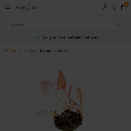
0
Veilig en snel betaald met iDeal
Terug
Home
Nymphea Stellata