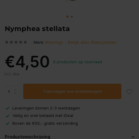
Nymphea stellata
Merk:
Moerings
Bekijk alles Waterplanten
€4,50
9 producten op voorraad
Incl. btw
Toevoegen aan winkelwagen
Leveringen binnen 2-3 werkdagen
Veilig en snel betaald met iDeal
Boven de €50,- gratis verzending
Productomschrijving