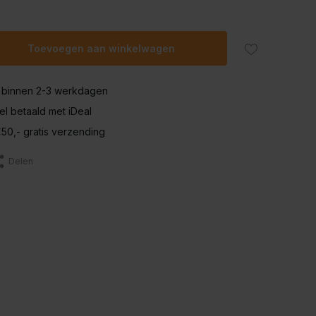
Toevoegen aan winkelwagen
 binnen 2-3 werkdagen
nel betaald met iDeal
50,- gratis verzending
Delen