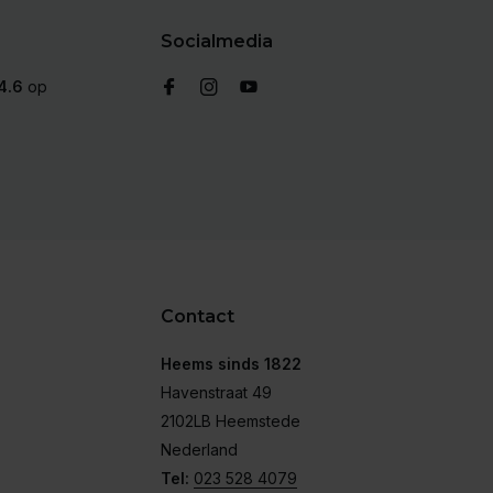
Socialmedia
4.6
op
Contact
Heems sinds 1822
Havenstraat 49
2102LB Heemstede
Nederland
Tel:
023 528 4079