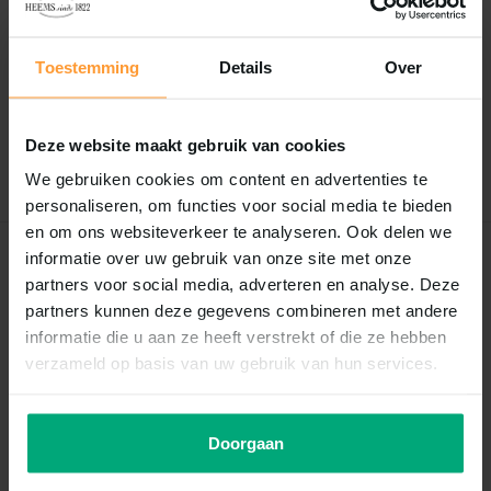
Reviews
0
/
Based on 0 reviews
5
Toestemming
Details
Over
Er zijn nog geen reviews geschreven over dit product..
Deze website maakt gebruik van cookies
Schrijf je eigen review
We gebruiken cookies om content en advertenties te
personaliseren, om functies voor social media te bieden
en om ons websiteverkeer te analyseren. Ook delen we
informatie over uw gebruik van onze site met onze
Recent bekeken
partners voor social media, adverteren en analyse. Deze
partners kunnen deze gegevens combineren met andere
informatie die u aan ze heeft verstrekt of die ze hebben
verzameld op basis van uw gebruik van hun services.
Doorgaan