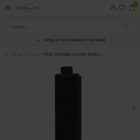
0
Veilig en snel betaald met iDeal
Terug
Home
OASE Cartridge booster biostyl...