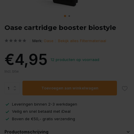
Oase cartridge booster biostyle
Merk:
Oase
Bekijk alles Filtermateriaal
€4,95
12 producten op voorraad
Incl. btw
Toevoegen aan winkelwagen
Leveringen binnen 2-3 werkdagen
Veilig en snel betaald met iDeal
Boven de €50,- gratis verzending
Productomschrijving