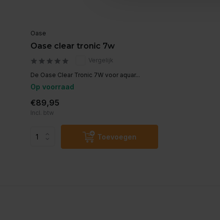
Oase
Oase clear tronic 7w
Vergelijk
De Oase Clear Tronic 7W voor aquar...
Op voorraad
€89,95
Incl. btw
Toevoegen