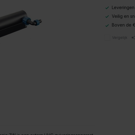
Leveringen
Veilig en s
Boven de €
Vergelijk