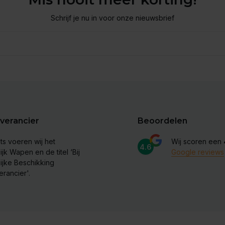
Schrijf je nu in voor onze nieuwsbrief
verancier
Beoordelen
ts voeren wij het
Wij scoren een
4.6
ijk Wapen en de titel ‘Bij
Google reviews
lijke Beschikking
erancier'.