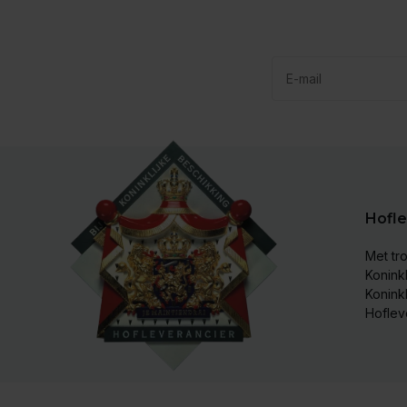
Hofle
Met tro
Koninkl
Konink
Hoflev