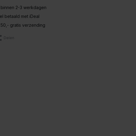
 binnen 2-3 werkdagen
nel betaald met iDeal
50,- gratis verzending
Delen