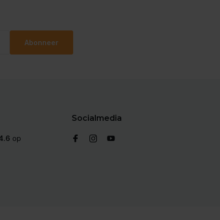
Abonneer
Socialmedia
4.6
op