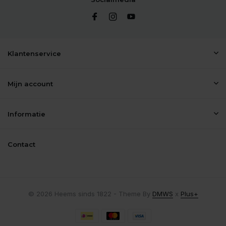
Klantenservice
Mijn account
Informatie
Contact
© 2026 Heems sinds 1822 - Theme By
DMWS
x
Plus+