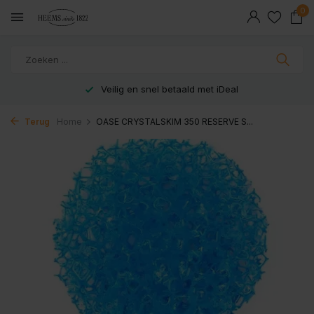
0
Veilig en snel betaald met iDeal
Terug
Home
OASE CRYSTALSKIM 350 RESERVE S...