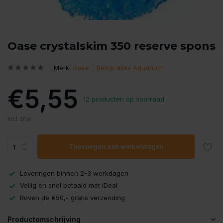
Oase crystalskim 350 reserve spons
Merk:
Oase
Bekijk alles Aquarium
€5,55
12 producten op voorraad
Incl. btw
Toevoegen aan winkelwagen
Leveringen binnen 2-3 werkdagen
Veilig en snel betaald met iDeal
Boven de €50,- gratis verzending
Productomschrijving