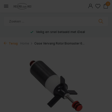
0
Veilig en snel betaald met iDeal
Terug
Home
Oase Vervang Rotor Biomaster 6...