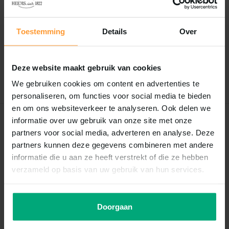
Reviews
0
/
Based on 0 reviews
5
Toestemming
Details
Over
Er zijn nog geen reviews geschreven over dit product..
Deze website maakt gebruik van cookies
Schrijf je eigen review
We gebruiken cookies om content en advertenties te
personaliseren, om functies voor social media te bieden
en om ons websiteverkeer te analyseren. Ook delen we
informatie over uw gebruik van onze site met onze
Recent bekeken
partners voor social media, adverteren en analyse. Deze
partners kunnen deze gegevens combineren met andere
informatie die u aan ze heeft verstrekt of die ze hebben
verzameld op basis van uw gebruik van hun services.
Doorgaan