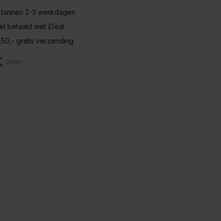
 binnen 2-3 werkdagen
nel betaald met iDeal
50,- gratis verzending
Delen