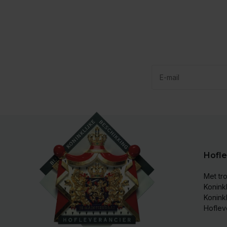
Hofle
Met tro
Koninkl
Konink
Hoflev