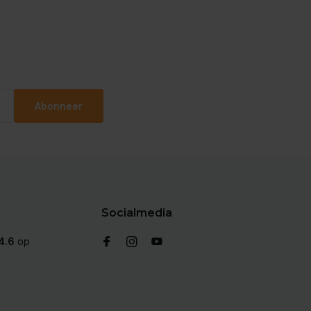
Abonneer
Socialmedia
4.6
op