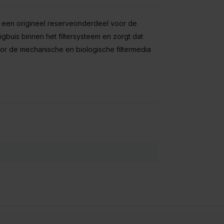
s een origineel reserveonderdeel voor de
igbuis binnen het filter­systeem en zorgt dat
or de mechanische en biologische filtermedia