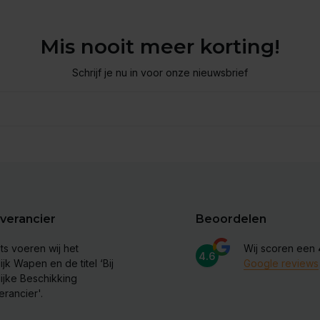
Mis nooit meer korting!
Schrijf je nu in voor onze nieuwsbrief
verancier
Beoordelen
ts voeren wij het
Wij scoren een
4.6
ijk Wapen en de titel ‘Bij
Google reviews
lijke Beschikking
erancier'.