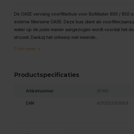
De OASE vervang‑voorfilterbuis voor BioMaster 600 / 850 i
externe filterserie OASE. Deze buis dient als voorfilter/aanzu
water op de juiste manier aangezogen wordt voordat het do
stroomt. Dankzij het ontwerp met meerde...
Toon meer
Productspecificaties
Artikelnummer
45166
EAN
4010052451664