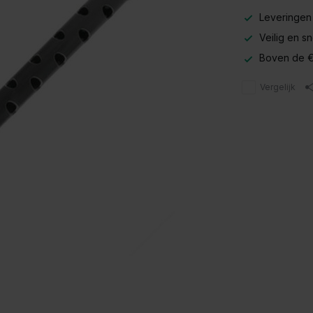
Leveringen
Veilig en s
Boven de €
Vergelijk