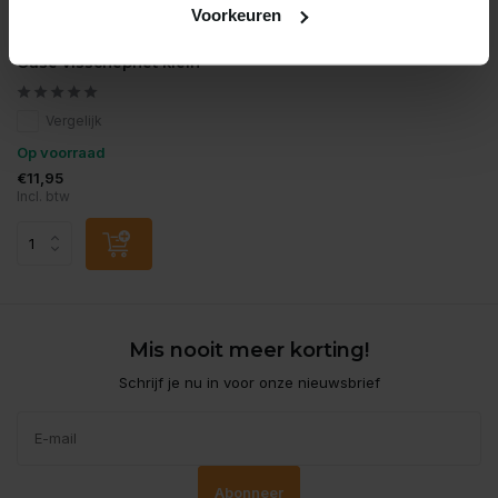
Voorkeuren
Oase
Oase visschepnet klein
Vergelijk
Op voorraad
€11,95
Incl. btw
Mis nooit meer korting!
Schrijf je nu in voor onze nieuwsbrief
Abonneer