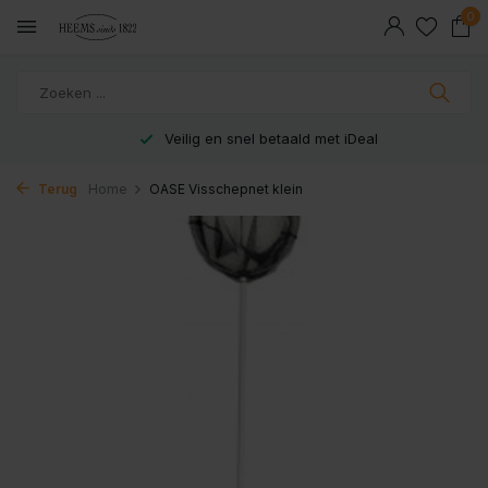
0
Veilig en snel betaald met iDeal
Terug
Home
OASE Visschepnet klein