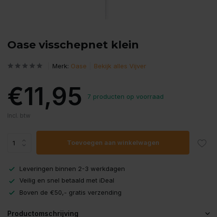
Oase visschepnet klein
Merk:
Oase
Bekijk alles Vijver
€11,95
7 producten op voorraad
Incl. btw
Toevoegen aan winkelwagen
Leveringen binnen 2-3 werkdagen
Veilig en snel betaald met iDeal
Boven de €50,- gratis verzending
Productomschrijving