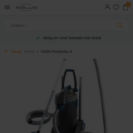
0
Veilig en snel betaald met iDeal
Terug
Home
OASE PondoVac 4