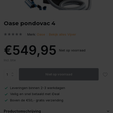
Oase pondovac 4
Merk:
Oase
Bekijk alles Vijver
€549,95
Niet op voorraad
Incl. btw
Niet op voorraad
Leveringen binnen 2-3 werkdagen
Veilig en snel betaald met iDeal
Boven de €50,- gratis verzending
Productomschrijving