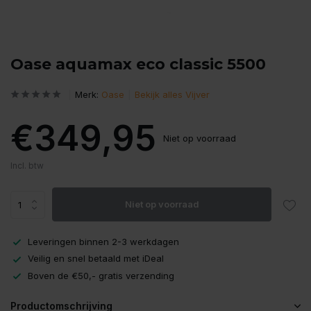
Oase aquamax eco classic 5500
Merk:
Oase
Bekijk alles Vijver
€349,95
Niet op voorraad
Incl. btw
Niet op voorraad
Leveringen binnen 2-3 werkdagen
Veilig en snel betaald met iDeal
Boven de €50,- gratis verzending
Productomschrijving