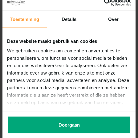
Reviews
0
/
Based on 0 reviews
5
Toestemming
Details
Over
Er zijn nog geen reviews geschreven over dit product..
Deze website maakt gebruik van cookies
Schrijf je eigen review
We gebruiken cookies om content en advertenties te
personaliseren, om functies voor social media te bieden
en om ons websiteverkeer te analyseren. Ook delen we
informatie over uw gebruik van onze site met onze
Recent bekeken
partners voor social media, adverteren en analyse. Deze
partners kunnen deze gegevens combineren met andere
informatie die u aan ze heeft verstrekt of die ze hebben
verzameld op basis van uw gebruik van hun services.
Doorgaan