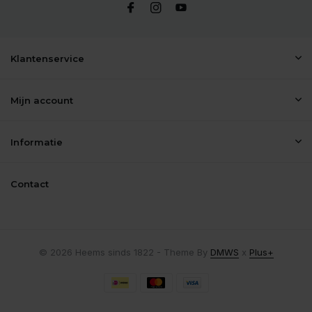
Klantenservice
Mijn account
Informatie
Contact
© 2026 Heems sinds 1822 - Theme By
DMWS
x
Plus+