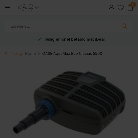
0
Veilig en snel betaald met iDeal
Terug
Home
OASE AquaMax Eco Classic 5500