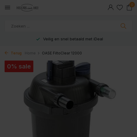
0
Veilig en snel betaald met iDeal
Terug
Home
OASE FiltoClear 12000
0% sale