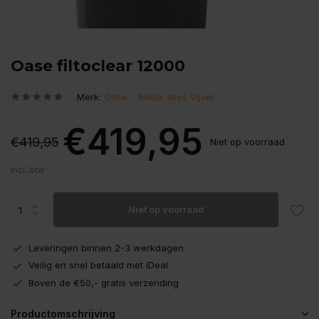
Oase filtoclear 12000
Merk:
Oase
Bekijk alles Vijver
€419,95
€419,95
Niet op voorraad
Incl. btw
Niet op voorraad
Leveringen binnen 2-3 werkdagen
Veilig en snel betaald met iDeal
Boven de €50,- gratis verzending
Productomschrijving