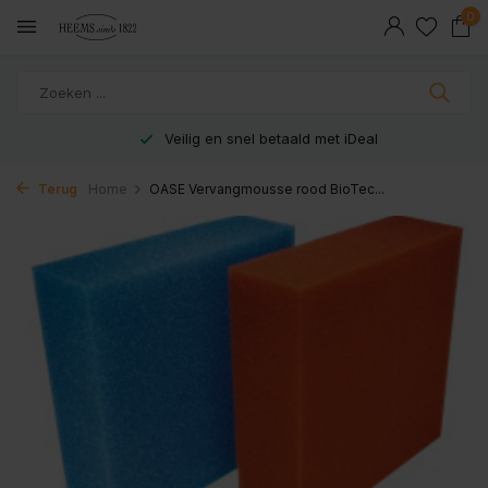
0
Veilig en snel betaald met iDeal
Terug
Home
OASE Vervangmousse rood BioTec...