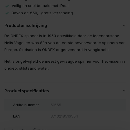
Veilig en snel betaald met iDeal
Boven de €50,- gratis verzending
Productomschrijving
De ONDEX spinner is in 1953 ontwikkeld door de legendarische
Nelis Vogel en was één van de eerste onverzwaarde spinners van
Europa. Sindsdien is ONDEX ongeëvenaard in vangkracht.
Het is ongetwijfeld de meest gevraagde spinner voor het vissen in
ondiep, stilstaand water.
Productspecificaties
Artikelnummer
51655
EAN
8713218516554