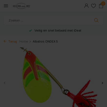
0
Veilig en snel betaald met iDeal
Terug
Home
Albatros ONDEX 5