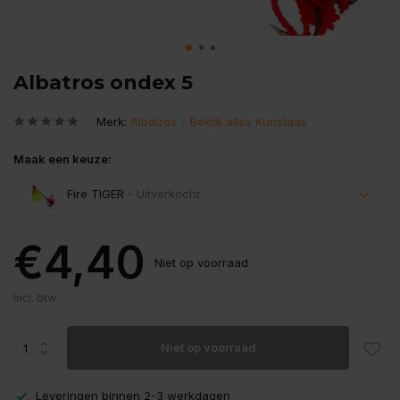
Albatros ondex 5
Merk:
Albatros
Bekijk alles Kunstaas
Maak een keuze:
Fire TIGER
- Uitverkocht
Uitverkocht
€4,40
Niet op voorraad
Uitverkocht
Incl. btw
Uitverkocht
Niet op voorraad
Leveringen binnen 2-3 werkdagen