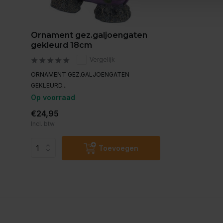
Ornament gez.galjoengaten
gekleurd 18cm
Vergelijk
ORNAMENT GEZ.GALJOENGATEN
GEKLEURD...
Op voorraad
€24,95
Incl. btw
Toevoegen