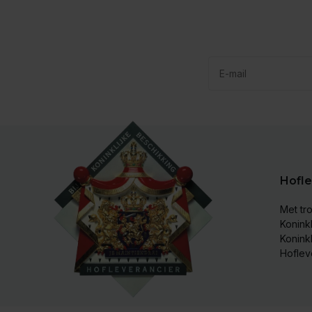
Hofle
Met tro
Koninkl
Konink
Hoflev