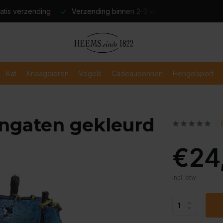
atis verzending
Verzending binnen 2-3 werkdagen
Veili
Kat
Knaagdieren
Vogels
Cadeaubonnen
Hengelsport
ngaten gekleurd
€24
Incl. btw