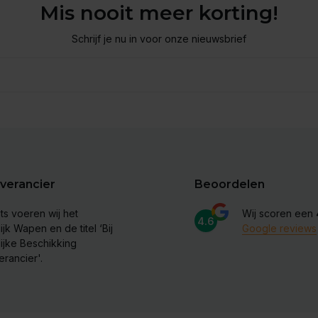
Mis nooit meer korting!
Schrijf je nu in voor onze nieuwsbrief
verancier
Beoordelen
ts voeren wij het
Wij scoren een
4.6
ijk Wapen en de titel ‘Bij
Google reviews
lijke Beschikking
erancier'.