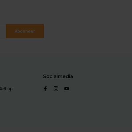
Abonneer
Socialmedia
4.6
op