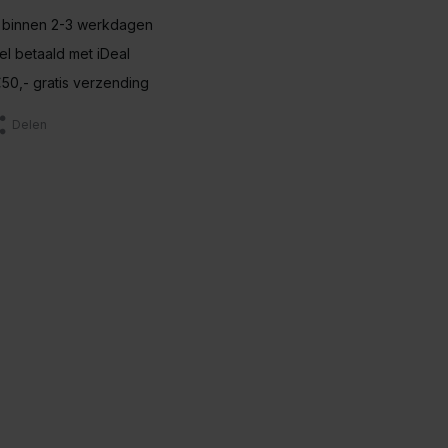
 binnen 2-3 werkdagen
nel betaald met iDeal
50,- gratis verzending
Delen