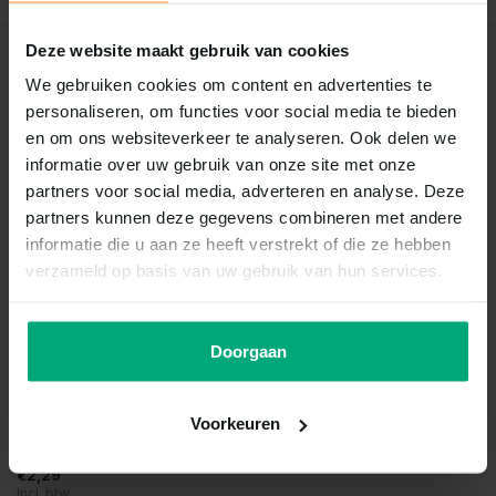
Deze website maakt gebruik van cookies
Recent bekeken
We gebruiken cookies om content en advertenties te
personaliseren, om functies voor social media te bieden
en om ons websiteverkeer te analyseren. Ook delen we
informatie over uw gebruik van onze site met onze
partners voor social media, adverteren en analyse. Deze
partners kunnen deze gegevens combineren met andere
informatie die u aan ze heeft verstrekt of die ze hebben
verzameld op basis van uw gebruik van hun services.
de Boon
Doorgaan
Plastic sterzuiger groot 2st
Vergelijk
Voorkeuren
Op voorraad
€2,29
Incl. btw