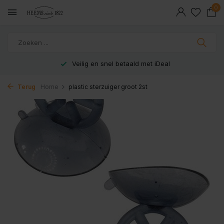
0
Veilig en snel betaald met iDeal
Terug
Home
plastic sterzuiger groot 2st