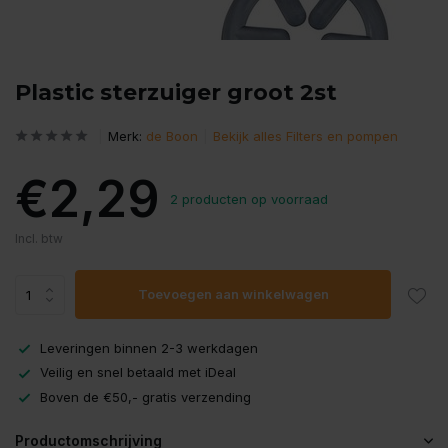
Plastic sterzuiger groot 2st
Merk:
de Boon
Bekijk alles Filters en pompen
€2,29
2 producten op voorraad
Incl. btw
Toevoegen aan winkelwagen
Leveringen binnen 2-3 werkdagen
Veilig en snel betaald met iDeal
Boven de €50,- gratis verzending
Productomschrijving