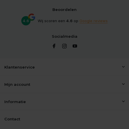
Beoordelen
4.6
Wij scoren een
4.6
op
Google reviews
Socialmedia
Klantenservice
Mijn account
Informatie
Contact