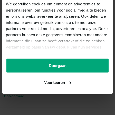
We gebruiken cookies om content en advertenties te
personaliseren, om functies voor social media te bieden
Recent bekeken
en om ons websiteverkeer te analyseren. Ook delen we
informatie over uw gebruik van onze site met onze
partners voor social media, adverteren en analyse. Deze
partners kunnen deze gegevens combineren met andere
informatie die u aan ze heeft verstrekt of die ze hebben
verzameld op basis van uw gebruik van hun services.
Doorgaan
Poecilia endler panda
Voorkeuren
Vergelijk
Op voorraad