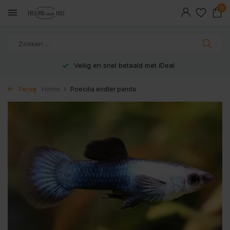
0
Veilig en snel betaald met iDeal
Terug
Home
Poecilia endler panda