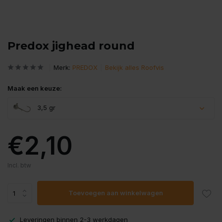
Predox jighead round
Merk:
PREDOX
Bekijk alles Roofvis
Maak een keuze:
3,5 gr
€2,10
Incl. btw
Uitverkocht
Toevoegen aan winkelwagen
Leveringen binnen 2-3 werkdagen