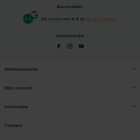
Beoordelen
4.6
Wij scoren een
4.6
op
Google reviews
Socialmedia
Klantenservice
Mijn account
Informatie
Contact