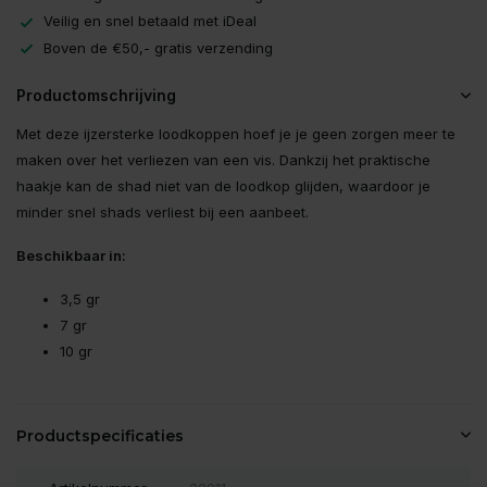
Veilig en snel betaald met iDeal
Boven de €50,- gratis verzending
Productomschrijving
Met deze ijzersterke loodkoppen hoef je je geen zorgen meer te
maken over het verliezen van een vis. Dankzij het praktische
haakje kan de shad niet van de loodkop glijden, waardoor je
minder snel shads verliest bij een aanbeet.
Beschikbaar in:
3,5 gr
7 gr
10 gr
Productspecificaties