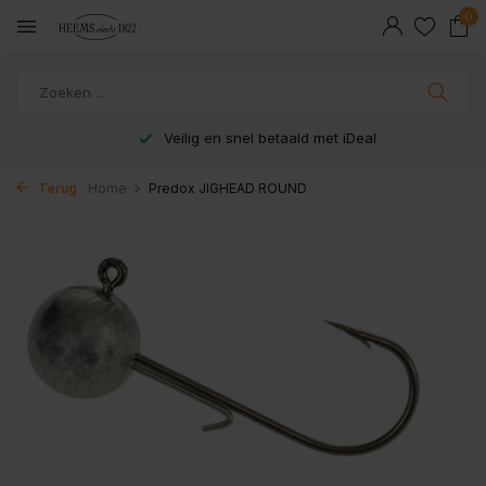
0
Veilig en snel betaald met iDeal
Terug
Home
Predox JIGHEAD ROUND