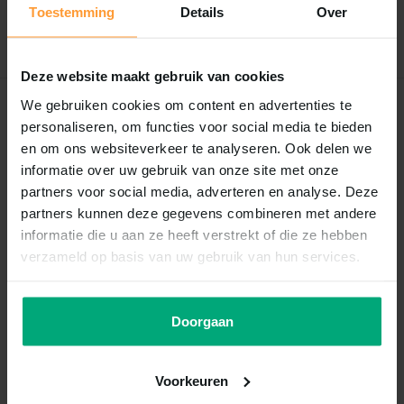
Toestemming
Details
Over
Schrijf je eigen review
Deze website maakt gebruik van cookies
We gebruiken cookies om content en advertenties te
Recent bekeken
personaliseren, om functies voor social media te bieden
en om ons websiteverkeer te analyseren. Ook delen we
informatie over uw gebruik van onze site met onze
partners voor social media, adverteren en analyse. Deze
partners kunnen deze gegevens combineren met andere
informatie die u aan ze heeft verstrekt of die ze hebben
verzameld op basis van uw gebruik van hun services.
Doorgaan
Trixie
Premio rabbit drumsticks
100g
Voorkeuren